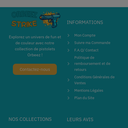
INFORMATIONS
Mon Compte
Explorez un univers de fun et
de couleur avec notre
Suivre ma Commande
collection de pistolets
F.A.Q/ Contact
Orbeez !
Politique de
remboursement et de
Contactez-nous
retours
Conditions Générales de
Ventes
Mentions Légales
Plan du Site
NOS COLLECTIONS
LEURS AVIS