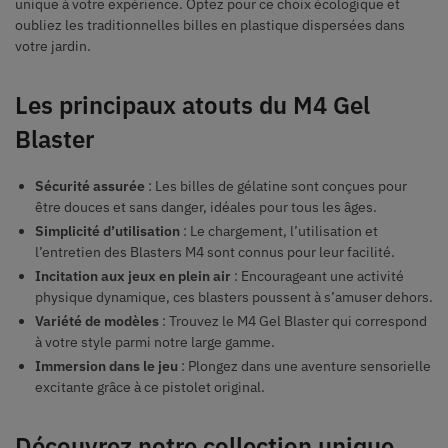
unique à votre expérience. Optez pour ce choix écologique et
oubliez les traditionnelles billes en plastique dispersées dans
votre jardin.
Les principaux atouts du M4 Gel
Blaster
Sécurité assurée
: Les billes de gélatine sont conçues pour
être douces et sans danger, idéales pour tous les âges.
Simplicité d’utilisation
: Le chargement, l’utilisation et
l’entretien des Blasters M4 sont connus pour leur facilité.
Incitation aux jeux en plein air
: Encourageant une activité
physique dynamique, ces blasters poussent à s’amuser dehors.
Variété de modèles
: Trouvez le M4 Gel Blaster qui correspond
à votre style parmi notre large gamme.
Immersion dans le jeu
: Plongez dans une aventure sensorielle
excitante grâce à ce pistolet original.
Découvrez notre collection unique