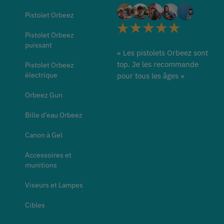
Pistolet Orbeez
Pistolet Orbeez
puissant
«
Les pistolets Orbeez sont
top. Je les recommande
Pistolet Orbeez
électrique
pour tous les âges »
Orbeez Gun
Bille d’eau Orbeez
Canon à Gel
Accessoires et
munitions
Viseurs et Lampes
Cibles